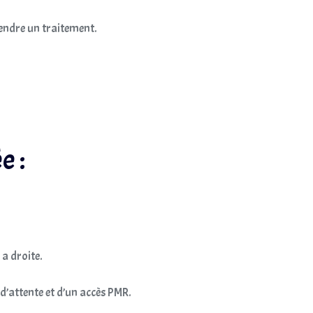
endre un traitement.
e :
 a droite.
d’attente et d’un accès PMR.