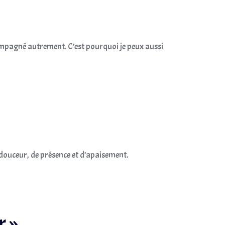
ccompagné autrement. C’est pourquoi je peux aussi
 douceur, de présence et d’apaisement.
r »