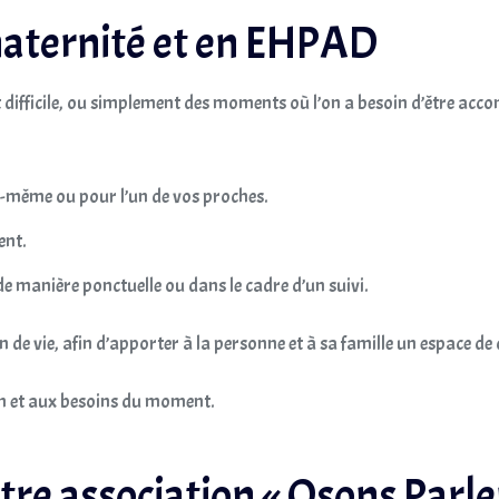
 maternité et en EHPAD
ent difficile, ou simplement des moments où l’on a besoin d’être a
s-même ou pour l’un de vos proches.
ent.
 manière ponctuelle ou dans le cadre d’un suivi.
de vie, afin d’apporter à la personne et à sa famille un espace de
n et aux besoins du moment.
otre association « Osons Parle