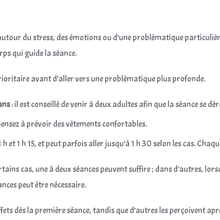
tour du stress, des émotions ou d’une problématique particulière. I
orps qui guide la séance.
prioritaire avant d’aller vers une problématique plus profonde.
ans
: il est conseillé de venir à deux adultes afin que la séance se d
; pensez à prévoir des vêtements confortables.
 et 1 h 15, et peut parfois aller jusqu’à 1 h 30 selon les cas. Chaq
ertains cas, une à deux séances peuvent suffire ; dans d’autres, lo
ces peut être nécessaire.
ffets dès la première séance, tandis que d’autres les perçoivent ap