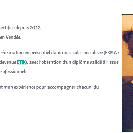
certifiée depuis 2022.
 en Vendée.
e formation en présentiel dans une école spécialisée (EKMA :
, devenue
ETIK
), avec l’obtention d’un diplôme validé à l’issue
rofessionnels.
ue et mon expérience pour accompagner chacun, du