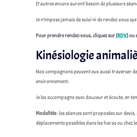
D’autres encore auront besoin de plusieurs séa
Je n’impose jamais de suivi ni de rendez-vous systé
Pour prendre rendez-vous, cliquez sur [
RDV
] ou 
Kinésiologie animali
Nos compagnons peuvent eux aussi traverser des pé
environnement.
Je les accompagne avec douceur et écoute, en tenan
Modalités
: les séances sont proposées sur devis,
déplacements possibles dans les haras ou chez le