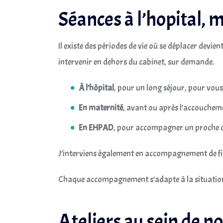
Séances à l’hopital,
Il existe des périodes de vie où se déplacer devi
intervenir en dehors du cabinet, sur demande.
À l’hôpital
, pour un long séjour, pour vou
En maternité
, avant ou après l’accouchem
En EHPAD
, pour accompagner un proche de
J’interviens également en accompagnement de fin 
Chaque accompagnement s’adapte à la situatio
Ateliers au sein de n