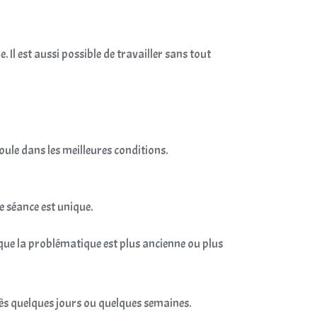
l est aussi possible de travailler sans tout
éroule dans les meilleures conditions.
ue séance est unique.
rsque la problématique est plus ancienne ou plus
rès quelques jours ou quelques semaines.