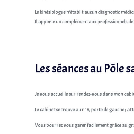
Le kinésiologue n’établit aucun diagnostic médi
Il apporte un complément aux professionnels de 
Les séances au Pôle 
Je vous accueille sur rendez-vous dans mon cabin
Le cabinet se trouve au n°6, porte de gauche ; att
Vous pourrez vous garer facilement grâce au gran