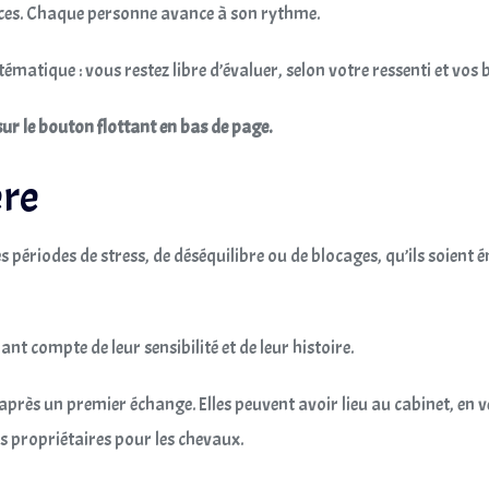
nces. Chaque personne avance à son rythme.
matique : vous restez libre d’évaluer, selon votre ressenti et vos be
sur le bouton flottant en bas de page.
ère
riodes de stress, de déséquilibre ou de blocages, qu’ils soient ém
t compte de leur sensibilité et de leur histoire.
 après un premier échange. Elles peuvent avoir lieu au cabinet, en 
s propriétaires pour les chevaux.