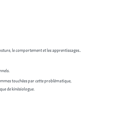
osture, le comportement et les apprentissages..
nnels.
femmes touchées par cette problématique,
que de kinésiologue.