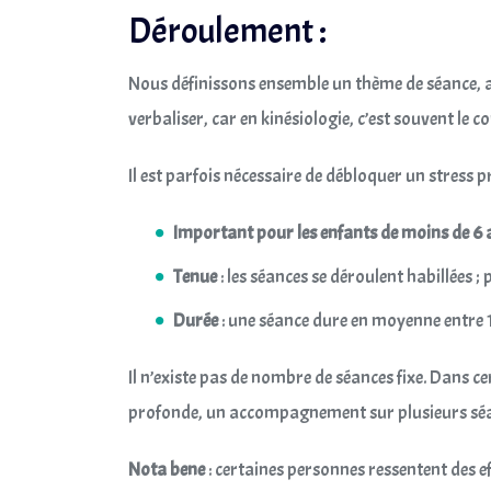
Déroulement :
Nous définissons ensemble un thème de séance, au
verbaliser, car en kinésiologie, c’est souvent le c
Il est parfois nécessaire de débloquer un stress 
Important pour les enfants de moins de 6 
Tenue
: les séances se déroulent habillées 
Durée
: une séance dure en moyenne entre 1 h
Il n’existe pas de nombre de séances fixe. Dans c
profonde, un accompagnement sur plusieurs séan
Nota bene
: certaines personnes ressentent des e