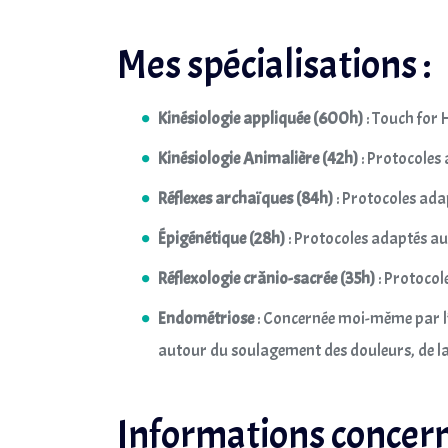
Mes spécialisations :
Kinésiologie appliquée (600h)
: Touch for 
Kinésiologie
Animalière (42h)
: Protocoles
Réflexes archaïques (84h)
: Protocoles ada
Épigénétique (28h)
: Protocoles adaptés au
Réflexologie crânio-sacrée (35h)
: Protocol
Endométriose
: Concernée moi-même par l’
autour du soulagement des douleurs, de la 
Informations concern