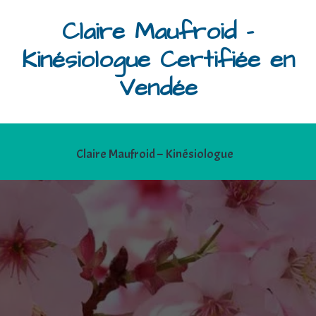
Claire Maufroid -
Kinésiologue Certifiée en
Vendée
Claire Maufroid – Kinésiologue