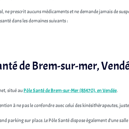
cal, ne prescrit aucuns médicaments et ne demande jamais de susp
santé dans les domaines suivants :
santé de Brem-sur-mer, Vendé
et, situé au
Pôle Santé de Brem-sur-Mer (85470), en Vendée
.
ention à ne pas le confondre avec celui des kinésithérapeutes, juste
d parking sur place. Le Pôle Santé dispose également d’une salle 